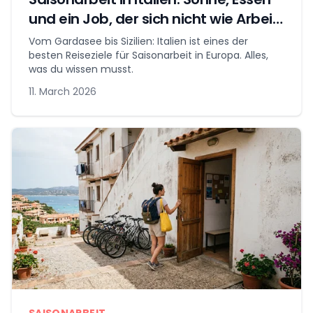
und ein Job, der sich nicht wie Arbeit
anfühlt
Vom Gardasee bis Sizilien: Italien ist eines der
besten Reiseziele für Saisonarbeit in Europa. Alles,
was du wissen musst.
11. March 2026