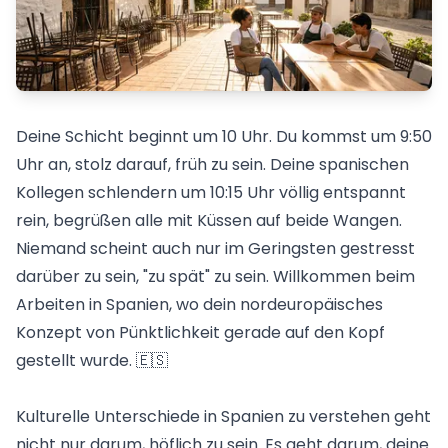
Deine Schicht beginnt um 10 Uhr. Du kommst um 9:50
Uhr an, stolz darauf, früh zu sein. Deine spanischen
Kollegen schlendern um 10:15 Uhr völlig entspannt
rein, begrüßen alle mit Küssen auf beide Wangen.
Niemand scheint auch nur im Geringsten gestresst
darüber zu sein, "zu spät" zu sein. Willkommen beim
Arbeiten in Spanien
, wo dein nordeuropäisches
Konzept von Pünktlichkeit gerade auf den Kopf
gestellt wurde. 🇪🇸
Kulturelle Unterschiede in Spanien zu verstehen geht
nicht nur darum, höflich zu sein. Es geht darum, deine