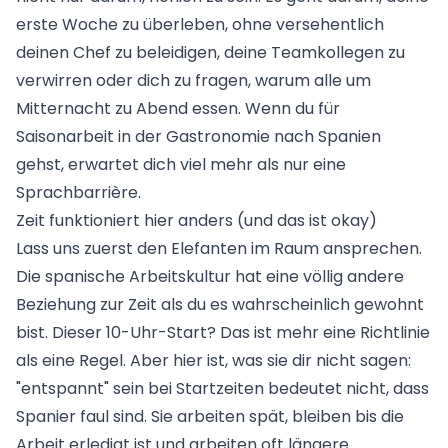
erste Woche zu überleben, ohne versehentlich
deinen Chef zu beleidigen, deine Teamkollegen zu
verwirren oder dich zu fragen, warum alle um
Mitternacht zu Abend essen. Wenn du für
Saisonarbeit in der Gastronomie nach Spanien
gehst, erwartet dich viel mehr als nur eine
Sprachbarrière.
Zeit funktioniert hier anders (und das ist okay)
Lass uns zuerst den Elefanten im Raum ansprechen.
Die spanische Arbeitskultur hat eine völlig andere
Beziehung zur Zeit als du es wahrscheinlich gewohnt
bist. Dieser 10-Uhr-Start? Das ist mehr eine Richtlinie
als eine Regel. Aber hier ist, was sie dir nicht sagen:
"entspannt" sein bei Startzeiten bedeutet nicht, dass
Spanier faul sind. Sie arbeiten spät, bleiben bis die
Arbeit erledigt ist und arbeiten oft längere