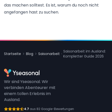
das machen solltest. Es ist, warum du noch nicht
angefangen hast zu suchen.
Saisonarbeit im Ausland:
Startseite
Blog
Saisonarbeit
Kompletter Guide 2026
Wir sind Yseasonal. Wir
verbinden Abenteurer mit
einem tollen Erlebnis im
Ausland.
4.7
aus 82 Google-Bewertungen