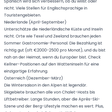
Spanisch wird sich verbessern, ob du willst oder
nicht. Viele Stellen für Englischsprachige in
Touristengebieten.
Niederlande (April-September)
Unterschätze die niederländische Küste und Inseln
nicht. Orte wie Texel und Zeeland brauchen jeden
Sommer Gastronomie-Personal. Die Bezahlung ist
richtig gut (oft €2000-2500 pro Monat), und du bist
nah an der Heimat, wenn du Europäer bist. Check
Kellner-Positionen auf den Watteninseln
für eine
einzigartige Erfahrung.
Österreich (Dezember-März)
Die Wintersaison in den Alpen ist legendär.
Skigebiete brauchen alle von Chalet-Hosts bis
Liftbetreiber. Lange Stunden, aber die Après-Ski-
Szene und der Berg-Lifestyle machen es wert. Plus,