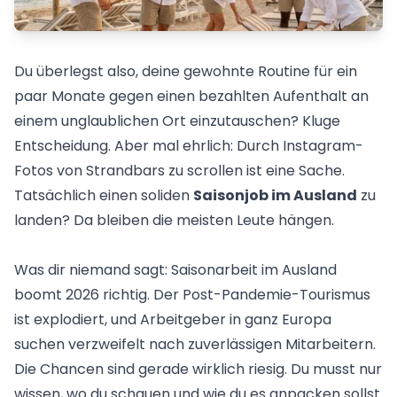
Du überlegst also, deine gewohnte Routine für ein
paar Monate gegen einen bezahlten Aufenthalt an
einem unglaublichen Ort einzutauschen? Kluge
Entscheidung. Aber mal ehrlich: Durch Instagram-
Fotos von Strandbars zu scrollen ist eine Sache.
Tatsächlich einen soliden
Saisonjob im Ausland
zu
landen? Da bleiben die meisten Leute hängen.
Was dir niemand sagt: Saisonarbeit im Ausland
boomt 2026 richtig. Der Post-Pandemie-Tourismus
ist explodiert, und Arbeitgeber in ganz Europa
suchen verzweifelt nach zuverlässigen Mitarbeitern.
Die Chancen sind gerade wirklich riesig. Du musst nur
wissen, wo du schauen und wie du es anpacken sollst.