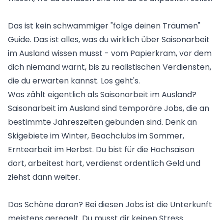
Das ist kein schwammiger "folge deinen Träumen"
Guide. Das ist alles, was du wirklich über
Saisonarbeit
im Ausland
wissen musst - vom Papierkram, vor dem
dich niemand warnt, bis zu realistischen Verdiensten,
die du erwarten kannst. Los geht's.
Was zählt eigentlich als Saisonarbeit im Ausland?
Saisonarbeit im Ausland sind temporäre Jobs, die an
bestimmte Jahreszeiten gebunden sind. Denk an
Skigebiete im Winter, Beachclubs im Sommer,
Erntearbeit im Herbst. Du bist für die Hochsaison
dort, arbeitest hart, verdienst ordentlich Geld und
ziehst dann weiter.
Das Schöne daran? Bei diesen Jobs ist die Unterkunft
meistens geregelt. Du musst dir keinen Stress