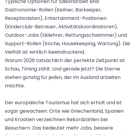
Typische Optionen für Saisonarbeit sind
Gastronomie-Rollen (Kellner, Barkeeper,
Rezeptionisten), Entertainment-Positionen
(Kinderclub-Betreuer, Aktivitätskoordinatoren),
Outdoor-Jobs (Skilehrer, Rettungsschwimmer) und
Support-Rollen (Köche, Housekeeping, Wartung). Die
Vielfalt ist wirklich beeindruckend.
Warum 2026 tatsächlich der perfekte Zeitpunkt ist
Schau, Timing zählt. Und gerade jetzt? Die Sterne
stehen günstig für jeden, der im Ausland arbeiten
möchte.
Der europäische Tourismus hat sich erholt und ist
sogar gewachsen. Orte wie
Griechenland
, Spanien
und Kroatien verzeichnen Rekordzahlen bei
Besuchern. Das bedeutet mehr Jobs, bessere