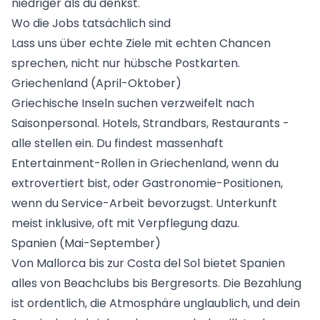
niedriger als du denkst.
Wo die Jobs tatsächlich sind
Lass uns über echte Ziele mit echten Chancen
sprechen, nicht nur hübsche Postkarten.
Griechenland (April-Oktober)
Griechische Inseln suchen verzweifelt nach
Saisonpersonal. Hotels, Strandbars, Restaurants -
alle stellen ein. Du findest massenhaft
Entertainment-Rollen in Griechenland
, wenn du
extrovertiert bist, oder Gastronomie-Positionen,
wenn du Service-Arbeit bevorzugst. Unterkunft
meist inklusive, oft mit Verpflegung dazu.
Spanien (Mai-September)
Von Mallorca bis zur Costa del Sol bietet Spanien
alles von Beachclubs bis Bergresorts. Die Bezahlung
ist ordentlich, die Atmosphäre unglaublich, und dein