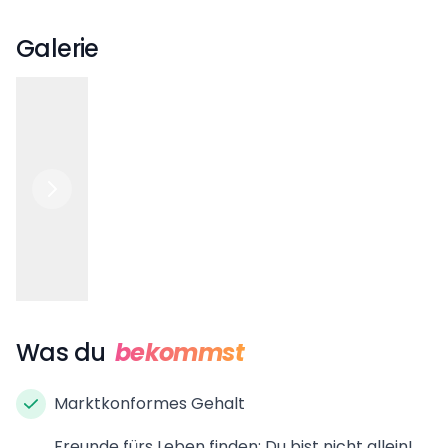
Galerie
Was du
bekommst
Marktkonformes Gehalt
Freunde fürs Leben finden: Du bist nicht allein!