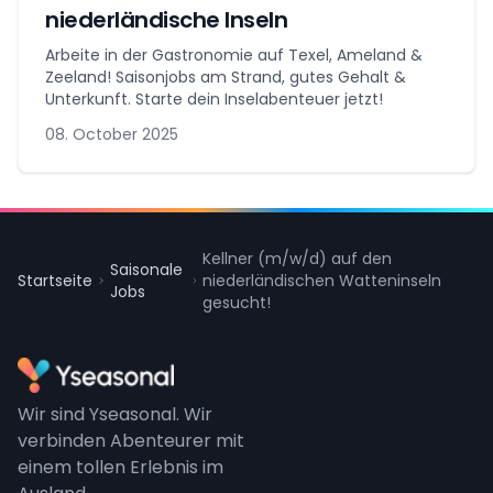
niederländische Inseln
Arbeite in der Gastronomie auf Texel, Ameland &
Zeeland! Saisonjobs am Strand, gutes Gehalt &
Unterkunft. Starte dein Inselabenteuer jetzt!
08. October 2025
Kellner (m/w/d) auf den
Saisonale
Startseite
niederländischen Watteninseln
Jobs
gesucht!
Wir sind Yseasonal. Wir
verbinden Abenteurer mit
einem tollen Erlebnis im