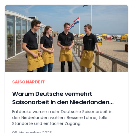
SAISONARBEIT
Warum Deutsche vermehrt
Saisonarbeit in den Niederlanden
wählen
Entdecke warum mehr Deutsche Saisonarbeit in
den Niederlanden wählen. Bessere Löhne, tolle
Standorte und einfacher Zugang.
05. November 2025