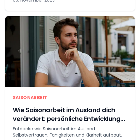
SAISONARBEIT
Wie Saisonarbeit im Ausland dich
verändert: persönliche Entwicklung
jenseits des Gehalts
Entdecke wie Saisonarbeit im Ausland
Selbstvertrauen, Fähigkeiten und Klarheit aufbaut.