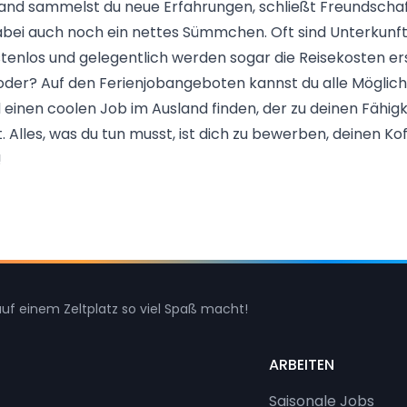
land sammelst du neue Erfahrungen, schließt Freundscha
abei auch noch ein nettes Sümmchen. Oft sind Unterkunf
tenlos und gelegentlich werden sogar die Reisekosten er
, oder? Auf den
Ferienjobangeboten
kannst du alle Möglic
einen coolen Job im Ausland finden, der zu deinen Fähig
Alles, was du tun musst, ist dich zu bewerben, deinen Ko
!
uf einem Zeltplatz so viel Spaß macht!
ARBEITEN
Saisonale Jobs