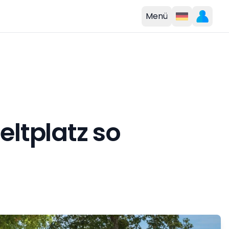
Menü
eltplatz so