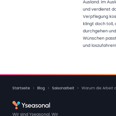
Ausland. Im Aus
und verdienst d
Verpflegung kos
klingt doch toll
durchgehen und 
Wünschen passt. 
und loszufahren
Startseite
Blog
Saisonarbeit
Warum die Arbeit a
Wir sind Yseasonal. Wir