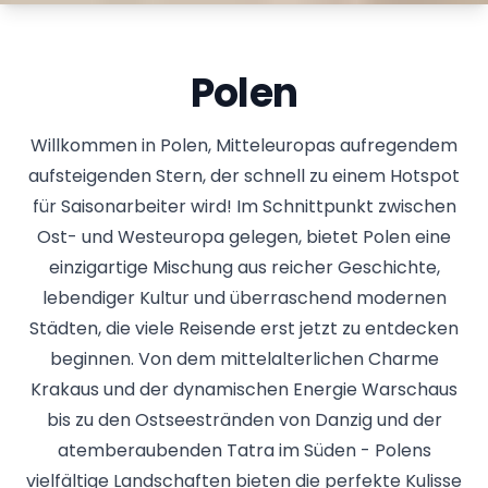
Polen
Willkommen in Polen, Mitteleuropas aufregendem
aufsteigenden Stern, der schnell zu einem Hotspot
für Saisonarbeiter wird! Im Schnittpunkt zwischen
Ost- und Westeuropa gelegen, bietet Polen eine
einzigartige Mischung aus reicher Geschichte,
lebendiger Kultur und überraschend modernen
Städten, die viele Reisende erst jetzt zu entdecken
beginnen. Von dem mittelalterlichen Charme
Krakaus und der dynamischen Energie Warschaus
bis zu den Ostseestränden von Danzig und der
atemberaubenden Tatra im Süden - Polens
vielfältige Landschaften bieten die perfekte Kulisse