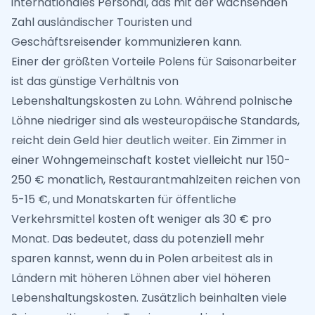
internationales Personal, das mit der wachsenden
Zahl ausländischer Touristen und
Geschäftsreisender kommunizieren kann.
Einer der größten Vorteile Polens für Saisonarbeiter
ist das günstige Verhältnis von
Lebenshaltungskosten zu Lohn. Während polnische
Löhne niedriger sind als westeuropäische Standards,
reicht dein Geld hier deutlich weiter. Ein Zimmer in
einer Wohngemeinschaft kostet vielleicht nur 150-
250 € monatlich, Restaurantmahlzeiten reichen von
5-15 €, und Monatskarten für öffentliche
Verkehrsmittel kosten oft weniger als 30 € pro
Monat. Das bedeutet, dass du potenziell mehr
sparen kannst, wenn du in Polen arbeitest als in
Ländern mit höheren Löhnen aber viel höheren
Lebenshaltungskosten. Zusätzlich beinhalten viele