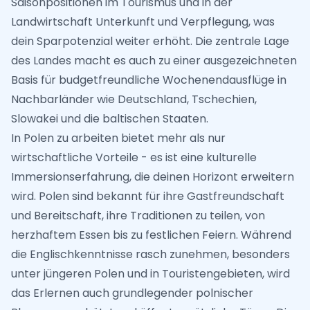
Saisonpositionen im Tourismus und in der
Landwirtschaft Unterkunft und Verpflegung, was
dein Sparpotenzial weiter erhöht. Die zentrale Lage
des Landes macht es auch zu einer ausgezeichneten
Basis für budgetfreundliche Wochenendausflüge in
Nachbarländer wie Deutschland, Tschechien,
Slowakei und die baltischen Staaten.
In Polen zu arbeiten bietet mehr als nur
wirtschaftliche Vorteile - es ist eine kulturelle
Immersionserfahrung, die deinen Horizont erweitern
wird. Polen sind bekannt für ihre Gastfreundschaft
und Bereitschaft, ihre Traditionen zu teilen, von
herzhaftem Essen bis zu festlichen Feiern. Während
die Englischkenntnisse rasch zunehmen, besonders
unter jüngeren Polen und in Touristengebieten, wird
das Erlernen auch grundlegender polnischer