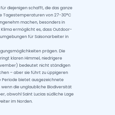
ür diejenigen schafft, die das ganze
che Tagestemperaturen von 27-30°C
 angenehm machen, besonders in
 Klima ermöglicht es, dass Outdoor-
tsumgebungen für Saisonarbeiter in
tigungsmöglichkeiten prägen. Die
ingt klaren Himmel, niedrigere
November) bedeutet nicht ständigen
en – aber sie führt zu üppigeren
e Periode bietet ausgezeichnete
 wenn die unglaubliche Biodiversität
er, obwohl Saint Lucias südliche Lage
weiter im Norden.