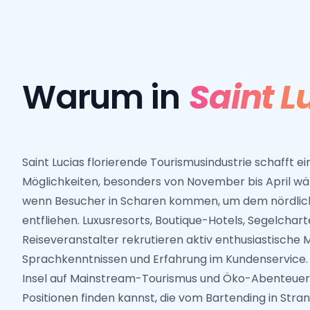
Warum in
Saint L
Saint Lucias florierende Tourismusindustrie schafft ei
Möglichkeiten, besonders von November bis April wä
wenn Besucher in Scharen kommen, um dem nördlic
entfliehen. Luxusresorts, Boutique-Hotels, Segelchart
Reiseveranstalter rekrutieren aktiv enthusiastische M
Sprachkenntnissen und Erfahrung im Kundenservice. 
Insel auf Mainstream-Tourismus und Öko-Abenteuer 
Positionen finden kannst, die vom Bartending in Stra