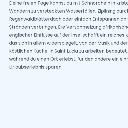
Deine freien Tage kannst du mit Schnorcheln in krist
Wandern zu versteckten Wasserfällen, Ziplining durc
Regenwaldblätterdach oder einfach Entspannen an
Stränden verbringen. Die Verschmelzung afrikanische
englischer Einflüsse auf der Insel schafft ein reiches 
das sich in allem widerspiegelt, von der Musik und den 
köstlichen Küche. In Saint Lucia zu arbeiten bedeutet
während du einen Ort erlebst, für den andere ein ein
Urlaubserlebnis sparen.