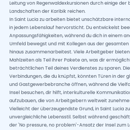
Leitung von Regenwaldexkursionen durch einige der
Landschaften der Karibik reichen.
In Saint Lucia zu arbeiten bietet unschätzbare intern
in jedem Lebenslauf hervorsticht. Du entwickelst be
Anpassungsfähigkeiten, während du dich in einem an
Umfeld bewegst und mit Kollegen aus der gesamten 
hinaus zusammenarbeitest. Viele Arbeitgeber bieten
Mahlzeiten als Teil ihrer Pakete an, was dir ermöglich
beträchtlichen Teil deines Verdienstes zu sparen. Die
Verbindungen, die du knüpfst, könnten Türen in der 
und Gastgewerbebranche öffnen, während die Vielfalt
Insel besuchen, dir hilft, interkulturelle Kommunikati
aufzubauen, die von Arbeitgebern weltweit zunehme
Vielleicht der überzeugendste Grund, in Saint Lucia zu 
unvergleichliche Lebensstil. Selbst während geschäft
der 'No pressure, no problem'-Ansatz der Insel zum L