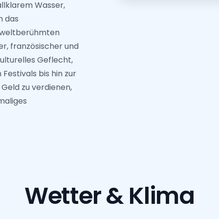
allklarem Wasser,
h das
 weltberühmten
r, französischer und
kulturelles Geflecht,
Festivals bis hin zur
, Geld zu verdienen,
maliges
Wetter & Klima