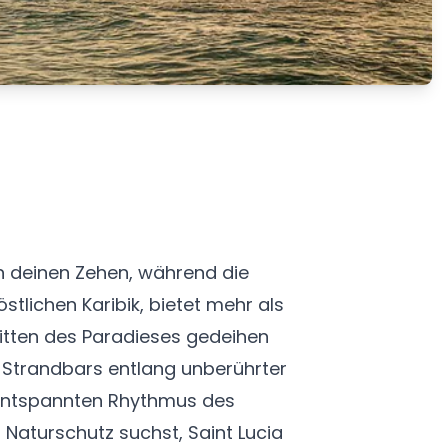
en deinen Zehen, während die
stlichen Karibik, bietet mehr als
nmitten des Paradieses gedeihen
n Strandbars entlang unberührter
m entspannten Rhythmus des
m Naturschutz suchst, Saint Lucia