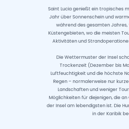
Saint Lucia genießt ein tropisches 
Jahr über Sonnenschein und warme
während des gesamten Jahres, 
Küstengebieten, wo die meisten Tou
Aktivitäten und Strandoperationen
Die Wettermuster der Insel scha
Trockenzeit (Dezember bis Mai
Luftfeuchtigkeit und die höchste 
Regen – normalerweise nur kurze
Landschaften und weniger Touri
Möglichkeiten für diejenigen, die a
der Insel am lebendigsten ist. Die H
in der Karibik b