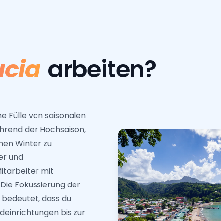
ucia
arbeiten?
ne Fülle von saisonalen
hrend der Hochsaison,
hen Winter zu
er und
itarbeiter mit
Die Fokussierung der
bedeutet, dass du
ndeinrichtungen bis zur