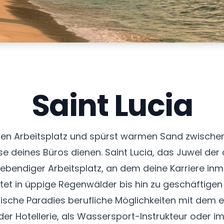
Saint Lucia
deinen Arbeitsplatz und spürst warmen Sand zwisch
se deines Büros dienen. Saint Lucia, das Juwel der ö
in lebendiger Arbeitsplatz, an dem deine Karriere i
tet in üppige Regenwälder bis hin zu geschäftige
opische Paradies berufliche Möglichkeiten mit de
der Hotellerie, als Wassersport-Instrukteur oder i