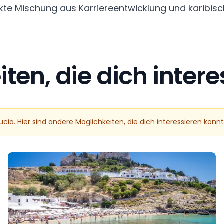
ekte Mischung aus Karriereentwicklung und karibi
ten, die dich inter
Lucia. Hier sind andere Möglichkeiten, die dich interessieren könn