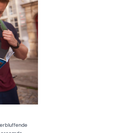
erbluffende