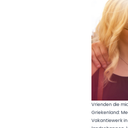
Vrienden die mi
Griekenland: Me
Vakantiewerk i