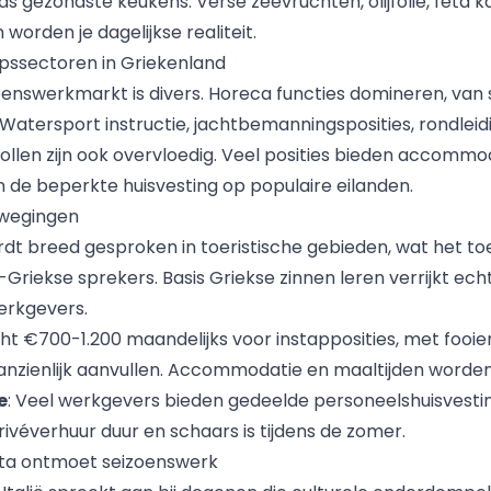
ds gezondste keukens. Verse zeevruchten, olijfolie, feta k
orden je dagelijkse realiteit.
pssectoren in Griekenland
oenswerkmarkt is divers.
Horeca functies
domineren, van 
. Watersport instructie, jachtbemanningsposities, rondleid
ollen zijn ook overvloedig. Veel posities bieden accommo
en de beperkte huisvesting op populaire eilanden.
rwegingen
rdt breed gesproken in toeristische gebieden, wat het to
Griekse sprekers. Basis Griekse zinnen leren verrijkt echt
erkgevers.
ht €700-1.200 maandelijks voor instapposities, met fooie
nzienlijk aanvullen. Accommodatie en maaltijden worden
e
: Veel werkgevers bieden gedeelde personeelshuisvestin
ivéverhuur duur en schaars is tijdens de zomer.
 vita ontmoet seizoenswerk