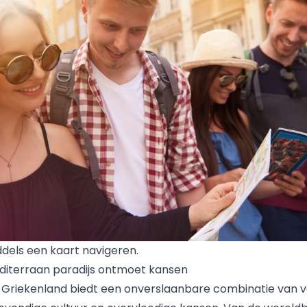
ddels een kaart navigeren.
diterraan paradijs ontmoet kansen
n
Griekenland
biedt een onverslaanbare combinatie van v