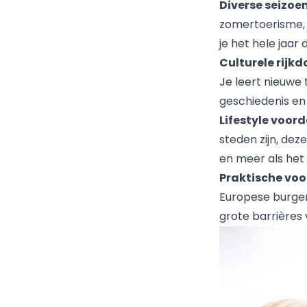
Diverse seizo
zomertoerisme, 
je het hele jaar
Culturele rijk
Je leert nieuwe
geschiedenis en 
Lifestyle voord
steden zijn, dez
en meer als het
Praktische voo
Europese burge
grote barrières 