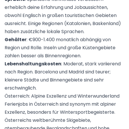
erheblich deine Erfahrung und Jobaussichten,
obwohl Englisch in großen touristischen Gebieten
ausreicht. Einige Regionen (Katalonien, Baskenland)
haben zusätzliche lokale Sprachen.
Gehälter
: €900-1.400 monatlich abhängig von
Region und Rolle. Inseln und große Küstengebiete
zahlen besser als Binnenregionen.
Lebenshaltungskosten
: Moderat, stark variierend
nach Region. Barcelona und Madrid sind teurer;
kleinere Städte und Binnengebiete sind sehr
erschwinglich.
Österreich: Alpine Exzellenz und Winterwunderland
Ferienjobs in
Österreich
sind synonym mit alpiner
Exzellenz, besonders für Wintersportbegeisterte.
Österreichs weltberühmte Skigebiete,
atemberaubende Berglandschaften und hohe