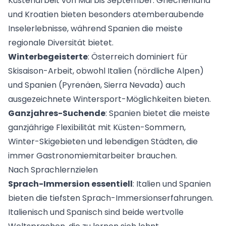
Küstenarbeit von Mai bis September. Griechenland
und Kroatien bieten besonders atemberaubende
Inselerlebnisse, während Spanien die meiste
regionale Diversität bietet.
Winterbegeisterte
: Österreich dominiert für
Skisaison-Arbeit, obwohl Italien (nördliche Alpen)
und Spanien (Pyrenäen, Sierra Nevada) auch
ausgezeichnete Wintersport-Möglichkeiten bieten.
Ganzjahres-Suchende
: Spanien bietet die meiste
ganzjährige Flexibilität mit Küsten-Sommern,
Winter-Skigebieten und lebendigen Städten, die
immer Gastronomiemitarbeiter brauchen.
Nach Sprachlernzielen
Sprach-Immersion essentiell
: Italien und Spanien
bieten die tiefsten Sprach-Immersionserfahrungen.
Italienisch und Spanisch sind beide wertvolle