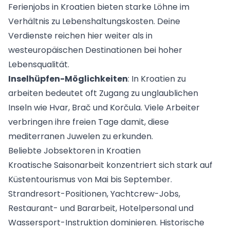
Ferienjobs in Kroatien bieten starke Löhne im
Verhältnis zu Lebenshaltungskosten. Deine
Verdienste reichen hier weiter als in
westeuropäischen Destinationen bei hoher
Lebensqualität.
Inselhüpfen-Möglichkeiten
: In Kroatien zu
arbeiten bedeutet oft Zugang zu unglaublichen
Inseln wie Hvar, Brač und Korčula. Viele Arbeiter
verbringen ihre freien Tage damit, diese
mediterranen Juwelen zu erkunden.
Beliebte Jobsektoren in Kroatien
Kroatische
Saisonarbeit konzentriert sich stark auf
Küstentourismus von Mai bis September.
Strandresort-Positionen
, Yachtcrew-Jobs,
Restaurant- und Bararbeit, Hotelpersonal und
Wassersport-Instruktion dominieren. Historische