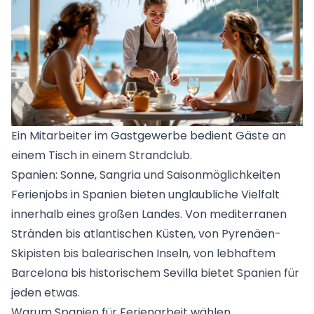
Ein Mitarbeiter im Gastgewerbe bedient Gäste an
einem Tisch in einem Strandclub.
Spanien: Sonne, Sangria und Saisonmöglichkeiten
Ferienjobs in
Spanien
bieten unglaubliche Vielfalt
innerhalb eines großen Landes. Von mediterranen
Stränden bis atlantischen Küsten, von Pyrenäen-
Skipisten bis balearischen Inseln, von lebhaftem
Barcelona bis historischem Sevilla bietet Spanien für
jeden etwas.
Warum Spanien für Ferienarbeit wählen