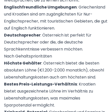
Weltsprachen, die zu lernen sich lohnt.
Englischfreundliche Umgebungen
: Griechenland
und Kroatien sind am zugänglichsten für Nur-
Englischsprecher, mit touristischen Gebieten, die gut
auf Englisch funktionieren.
Deutschsprecher
: Österreich ist perfekt für
Deutschsprecher oder die, die deutsche
Sprachkenntnisse verbessern möchten.
Nach Gehaltsprioritäten
Höchste Gehälter
: Österreich bietet die besten
absoluten Löhne (€1.200-2.000 monatlich), obwohl
Lebenshaltungskosten auch am höchsten sind.
Bestes Preis-Leistungs-Verhältnis
: Kroatien
bietet ausgezeichnete Löhne im Verhältnis zu
Lebenshaltungskosten, was maximales
Sparpotenzial ermöglicht.