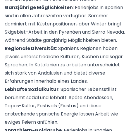
Ganzjährige Möglichkeiten
: Ferienjobs in Spanien
sind in allen Jahreszeiten verfügbar. Sommer
dominiert mit Küstenpositionen, aber Winter bringt
Skigebiet-Arbeit in den Pyrenäen und Sierra Nevada,
während Städte ganzjährig Möglichkeiten bieten.
Regionale Diversität
: Spaniens Regionen haben
jeweils unterschiedliche Kulturen, Küchen und sogar
Sprachen. In Katalonien zu arbeiten unterscheidet
sich stark von Andalusien und bietet diverse
Erfahrungen innerhalb eines Landes.
Lebhafte Sozialkultur
: Spanischer Lebensstil ist
berühmt sozial und lebhaft. Späte Abendessen,
Tapas-Kultur, Festivals (Fiestas) und diese
ansteckende spanische Energie lassen Arbeit wie
ewiges Feiern anfühlen.
Sprachlern-Goldgrube
: Ferienjobs in Spanien