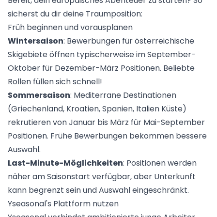
Bereit, dein europäisches Abenteuer zu starten? So
sicherst du dir deine Traumposition:
Früh beginnen und vorausplanen
Wintersaison
: Bewerbungen für österreichische
Skigebiete öffnen typischerweise im September-
Oktober für Dezember-März Positionen. Beliebte
Rollen füllen sich schnell!
Sommersaison
: Mediterrane Destinationen
(Griechenland, Kroatien, Spanien, Italien Küste)
rekrutieren von Januar bis März für Mai-September
Positionen. Frühe Bewerbungen bekommen bessere
Auswahl.
Last-Minute-Möglichkeiten
: Positionen werden
näher am Saisonstart verfügbar, aber Unterkunft
kann begrenzt sein und Auswahl eingeschränkt.
Yseasonal's Plattform nutzen