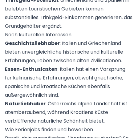
Trinkgeld-Potenzial
: Griechenland und Spanien in
belebten touristischen Gebieten können
substantielles Trinkgeld-Einkommen generieren, das
Grundgehälter ergänzt.
Nach kulturellen Interessen
Geschichtsliebhaber
: Italien und Griechenland
bieten unvergleichliche historische und kulturelle
Erfahrungen, Leben zwischen alten Zivilisationen.
Essen-Enthusiasten
: Italien hat einen Vorsprung
für kulinarische Erfahrungen, obwohl griechische,
spanische und kroatische Küchen ebenfalls
außergewöhnlich sind.
Naturliebhaber
: Österreichs alpine Landschaft ist
atemberaubend, während Kroatiens Küste
verblüffende natürliche Schönheit bietet.
Wie Ferienjobs finden und bewerben