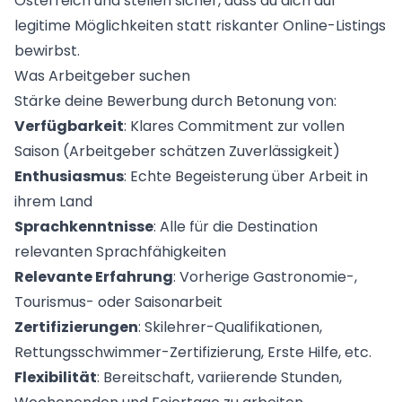
Österreich und stellen sicher, dass du dich auf
legitime Möglichkeiten statt riskanter Online-Listings
bewirbst.
Was Arbeitgeber suchen
Stärke deine Bewerbung durch Betonung von:
Verfügbarkeit
: Klares Commitment zur vollen
Saison (Arbeitgeber schätzen Zuverlässigkeit)
Enthusiasmus
: Echte Begeisterung über Arbeit in
ihrem Land
Sprachkenntnisse
: Alle für die Destination
relevanten Sprachfähigkeiten
Relevante Erfahrung
: Vorherige Gastronomie-,
Tourismus- oder Saisonarbeit
Zertifizierungen
: Skilehrer-Qualifikationen,
Rettungsschwimmer-Zertifizierung, Erste Hilfe, etc.
Flexibilität
: Bereitschaft, variierende Stunden,