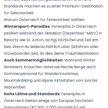
Standards machen es zu einer Premium-Destination
für Saisonarbeit.
Warum Österreich für Ferienarbeit wählen
Wintersport-Paradies
: Ferienjobs in Österreich
peaken während der Skisaison (Dezember-März) in
Resorts wie St. Anton, Ischgl, Kitzbühel und Zell am
See. Wenn du leidenschaftlich über Skifahren oder
Snowboarden bist, ist dies deine Traumdestination.
Auch Sommermöglichkeiten
: Während Winter
dominiert, brauchen österreichische Berge auch
Sommerpersonal für Wandertourismus,
Mountainbiking und alpine Aktivitäten von Juni bis
September.
Hohe Löhne und Standards
: Ferienjobs in
Österreich bieten einige von Europas höchsten
Saisonlöhnen (€1.200-2.000 monatlich) mit