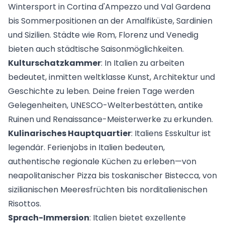
Wintersport in Cortina d'Ampezzo und Val Gardena
bis Sommerpositionen an der Amalfiküste, Sardinien
und Sizilien. Städte wie Rom, Florenz und Venedig
bieten auch städtische Saisonmöglichkeiten.
Kulturschatzkammer
: In Italien zu arbeiten
bedeutet, inmitten weltklasse Kunst, Architektur und
Geschichte zu leben. Deine freien Tage werden
Gelegenheiten, UNESCO-Welterbestätten, antike
Ruinen und Renaissance-Meisterwerke zu erkunden.
Kulinarisches Hauptquartier
: Italiens Esskultur ist
legendär. Ferienjobs in Italien bedeuten,
authentische regionale Küchen zu erleben—von
neapolitanischer Pizza bis toskanischer Bistecca, von
sizilianischen Meeresfrüchten bis norditalienischen
Risottos.
Sprach-Immersion
: Italien bietet exzellente