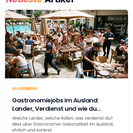
ALLGEMEIN
Gastronomiejobs im Ausland:
Lander, Verdienst und wie du
anfangst
Welche Lander, welche Rollen, was verdienst du?
Alles uber Gastronomie-Saisonarbeit im Ausland,
ehrlich und konkret.