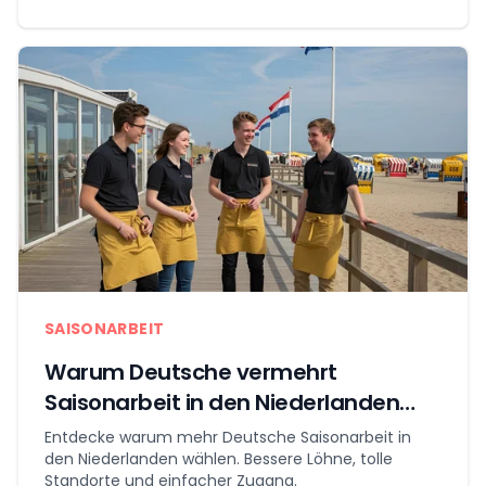
SAISONARBEIT
Warum Deutsche vermehrt
Saisonarbeit in den Niederlanden
wählen
Entdecke warum mehr Deutsche Saisonarbeit in
den Niederlanden wählen. Bessere Löhne, tolle
Standorte und einfacher Zugang.