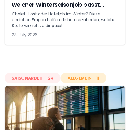
welcher Wintersaisonjob passt
wirklich zu dir?
Chalet-Host oder Hoteljob im Winter? Diese
ehrlichen Fragen helfen dir herauszufinden, welche
Stelle wirklich zu dir passt.
23. July 2026
SAISONARBEIT
24
ALLGEMEIN
11