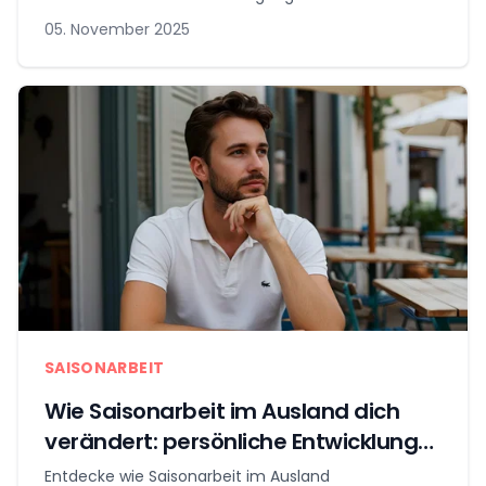
05. November 2025
SAISONARBEIT
Wie Saisonarbeit im Ausland dich
verändert: persönliche Entwicklung
jenseits des Gehalts
Entdecke wie Saisonarbeit im Ausland