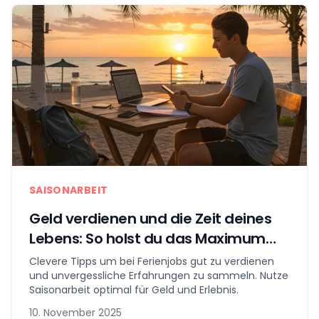
SAISONARBEIT
Geld verdienen und die Zeit deines
Lebens: So holst du das Maximum
aus Ferienjobs
Clevere Tipps um bei Ferienjobs gut zu verdienen
und unvergessliche Erfahrungen zu sammeln. Nutze
Saisonarbeit optimal für Geld und Erlebnis.
10. November 2025