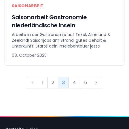
SAISONARBEIT
Saisonarbeit Gastronomie
niederländische Inseln
Arbeite in der Gastronomie auf Texel, Ameland &
Zeeland! Saisonjobs am Strand, gutes Gehalt &
Unterkunft. Starte dein Inselabenteuer jetzt!
08. October 2025
<
1
2
3
4
5
>