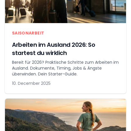
SAISONARBEIT
Arbeiten im Ausland 2026: So
startest du wirklich
Bereit für 2026? Praktische Schritte zum Arbeiten im
Ausland. Dokumente, Timing, Jobs & Ängste
überwinden. Dein Starter-Guide.
10. December 2025